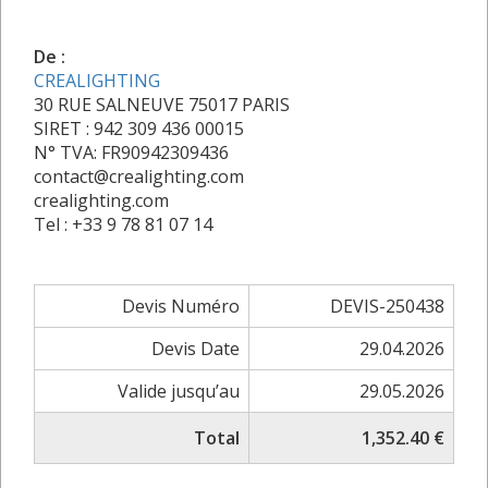
De :
CREALIGHTING
30 RUE SALNEUVE 75017 PARIS
SIRET : 942 309 436 00015
N° TVA: FR90942309436
contact@crealighting.com
crealighting.com
Tel : +33 9 78 81 07 14
Devis Numéro
DEVIS-250438
Devis Date
29.04.2026
Valide jusqu’au
29.05.2026
Total
1,352.40 €