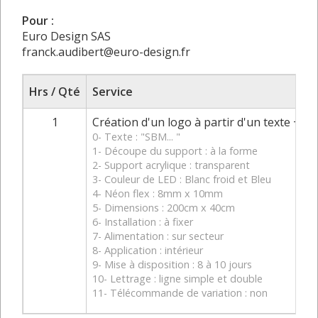
Pour :
Euro Design SAS
franck.audibert@euro-design.fr
Hrs / Qté
Service
1
Création d'un logo à partir d'un texte + de
0- Texte : "SBM... "
1- Découpe du support : à la forme
2- Support acrylique : transparent
3- Couleur de LED : Blanc froid et Bleu
4- Néon flex : 8mm x 10mm
5- Dimensions : 200cm x 40cm
6- Installation : à fixer
7- Alimentation : sur secteur
8- Application : intérieur
9- Mise à disposition : 8 à 10 jours
10- Lettrage : ligne simple et double
11- Télécommande de variation : non