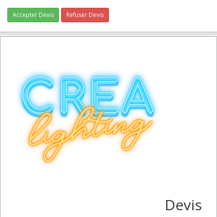
Accepter Devis
Refuser Devis
Devis