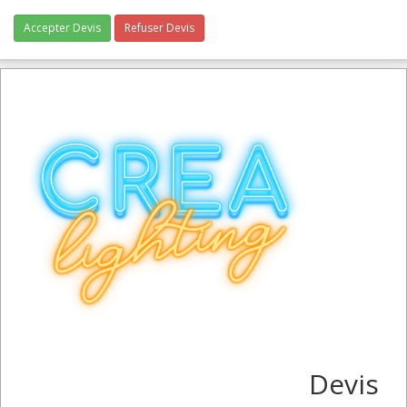
Accepter Devis
Refuser Devis
Devis