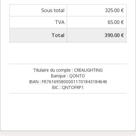
Sous total
325.00 €
TVA
65.00 €
Total
390.00 €
Titulaire du compte : CREALIGHTING
Banque : QONTO
IBAN : FR7616958000011701843184646
BIC : QNTOFRP1