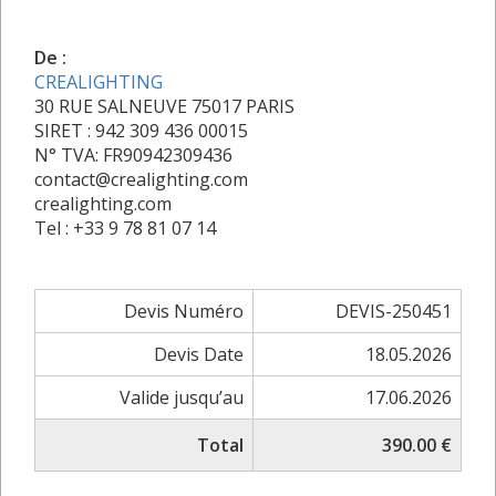
De :
CREALIGHTING
30 RUE SALNEUVE 75017 PARIS
SIRET : 942 309 436 00015
N° TVA: FR90942309436
contact@crealighting.com
crealighting.com
Tel : +33 9 78 81 07 14
Devis Numéro
DEVIS-250451
Devis Date
18.05.2026
Valide jusqu’au
17.06.2026
Total
390.00 €