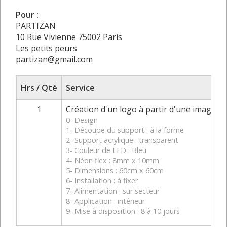
Pour :
PARTIZAN
10 Rue Vivienne 75002 Paris
Les petits peurs
partizan@gmail.com
Hrs / Qté
Service
1
Création d'un logo à partir d'une image
0- Design
1- Découpe du support : à la forme
2- Support acrylique : transparent
3- Couleur de LED : Bleu
4- Néon flex : 8mm x 10mm
5- Dimensions : 60cm x 60cm
6- Installation : à fixer
7- Alimentation : sur secteur
8- Application : intérieur
9- Mise à disposition : 8 à 10 jours