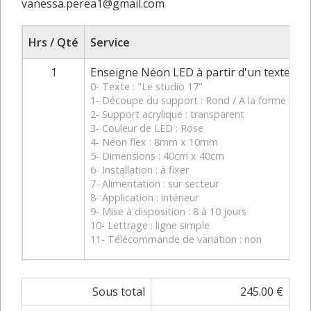
vanessa.perea1@gmail.com
Hrs / Qté
Service
T
1
Enseigne Néon LED à partir d'un texte
0- Texte : "Le studio 17"
1- Découpe du support : Rond / A la forme
2- Support acrylique : transparent
3- Couleur de LED : Rose
4- Néon flex : 8mm x 10mm
5- Dimensions : 40cm x 40cm
6- Installation : à fixer
7- Alimentation : sur secteur
8- Application : intérieur
9- Mise à disposition : 8 à 10 jours
10- Lettrage : ligne simple
11- Télécommande de variation : non
Sous total
245.00 €