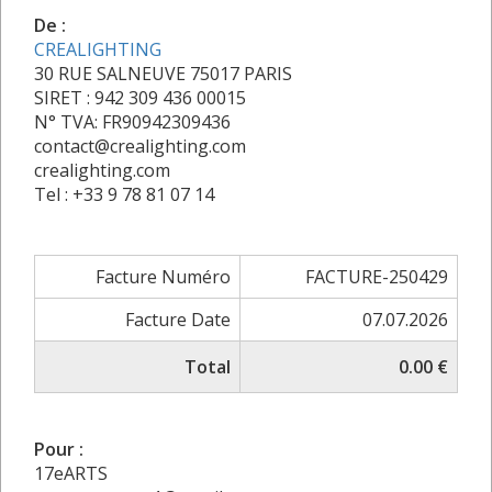
De :
CREALIGHTING
30 RUE SALNEUVE 75017 PARIS
SIRET : 942 309 436 00015
N° TVA: FR90942309436
contact@crealighting.com
crealighting.com
Tel : +33 9 78 81 07 14
Facture Numéro
FACTURE-250429
Facture Date
07.07.2026
Total
0.00 €
Pour :
17eARTS