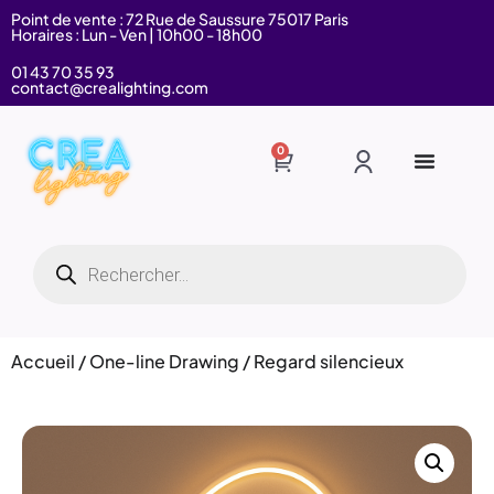
Point de vente : 72 Rue de Saussure 75017 Paris
Horaires : Lun - Ven | 10h00 - 18h00
01 43 70 35 93
contact@crealighting.com
0
Accueil
/
One-line Drawing
/ Regard silencieux