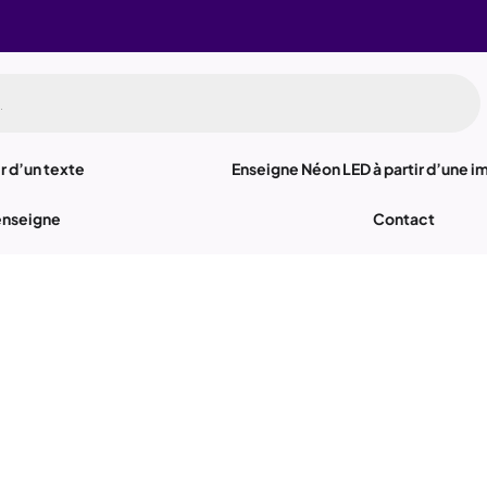
r d’un texte
Enseigne Néon LED à partir d’une 
enseigne
Contact