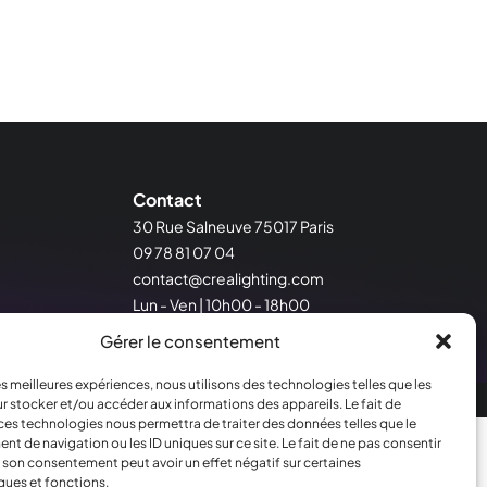
Contact
30 Rue Salneuve 75017 Paris
09 78 81 07 04
contact@crealighting.com
Lun - Ven | 10h00 - 18h00
Gérer le consentement
les meilleures expériences, nous utilisons des technologies telles que les
r stocker et/ou accéder aux informations des appareils. Le fait de
ces technologies nous permettra de traiter des données telles que le
 de navigation ou les ID uniques sur ce site. Le fait de ne pas consentir
r son consentement peut avoir un effet négatif sur certaines
ques et fonctions.