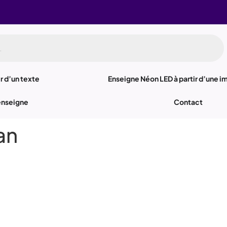
r d’un texte
Enseigne Néon LED à partir d’une 
enseigne
Contact
an