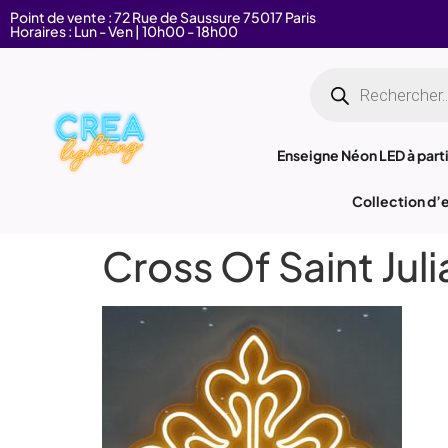
Point de vente : 72 Rue de Saussure 75017 Paris
Horaires : Lun - Ven | 10h00 - 18h00
Enseigne Néon LED à parti
Collection d’
Cross Of Saint Juli