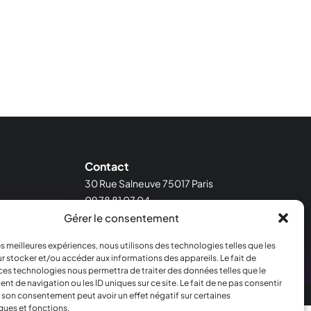
Contact
30 Rue Salneuve 75017 Paris
09 78 81 07 04
contact@crealighting.com
Gérer le consentement
Lun - Ven | 10h00 - 18h00
les meilleures expériences, nous utilisons des technologies telles que les
r stocker et/ou accéder aux informations des appareils. Le fait de
ces technologies nous permettra de traiter des données telles que le
 de navigation ou les ID uniques sur ce site. Le fait de ne pas consentir
r son consentement peut avoir un effet négatif sur certaines
ques et fonctions.