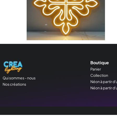
Boutique
Panier
Collection
Qui sommes - nous
Néon à partir d'
Nos créations
Néon à partir d