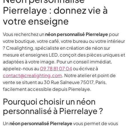
Pierrelaye : donnez vie à
votre enseigne
Vous recherchez un
néon personnalisé Pierrelaye
pour
votre boutique, votre café, votre bureau ou votre intérieur
? Crealighting, spécialiste en création de néon sur
mesure et enseignes LED, conçoit des pièces uniques et
adaptées à votre image. Pour un conseil immédiat,
appelez-nous au
09 78 81 07 04
ou écrivez à
contact@crealighting.com
. Notre atelier et point de
vente se situent au 30 Rue Salneuve 75017, Paris,
facilement accessible depuis Pierrelaye.
Pourquoi choisir un néon
personnalisé à Pierrelaye ?
Un
néon personnalisé Pierrelaye
vous permet de vous