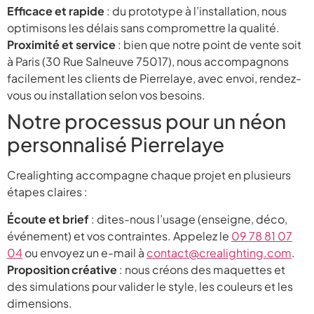
Efficace et rapide
: du prototype à l’installation, nous
optimisons les délais sans compromettre la qualité.
Proximité et service
: bien que notre point de vente soit
à Paris (30 Rue Salneuve 75017), nous accompagnons
facilement les clients de Pierrelaye, avec envoi, rendez-
vous ou installation selon vos besoins.
Notre processus pour un néon
personnalisé Pierrelaye
Crealighting accompagne chaque projet en plusieurs
étapes claires :
Écoute et brief
: dites-nous l’usage (enseigne, déco,
événement) et vos contraintes. Appelez le
09 78 81 07
04
ou envoyez un e-mail à
contact@crealighting.com
.
Proposition créative
: nous créons des maquettes et
des simulations pour valider le style, les couleurs et les
dimensions.