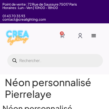
Point de vente : 72 Rue de Saussure 75017 Paris
Horaires : Lun - Ven | 10h00 - 18h00
01 43 70 35 93
contact@crealighting.com
0
Néon personnalisé
Pierrelaye
Néon personnalisé