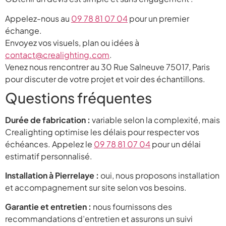
Appelez-nous au
09 78 81 07 04
pour un premier
échange.
Envoyez vos visuels, plan ou idées à
contact@crealighting.com
.
Venez nous rencontrer au 30 Rue Salneuve 75017, Paris
pour discuter de votre projet et voir des échantillons.
Questions fréquentes
Durée de fabrication :
variable selon la complexité, mais
Crealighting optimise les délais pour respecter vos
échéances. Appelez le
09 78 81 07 04
pour un délai
estimatif personnalisé.
Installation à Pierrelaye :
oui, nous proposons installation
et accompagnement sur site selon vos besoins.
Garantie et entretien :
nous fournissons des
recommandations d’entretien et assurons un suivi