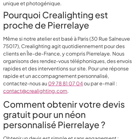
unique et photogénique.
Pourquoi Crealighting est
proche de Pierrelaye
Même si notre atelier est basé à Paris (30 Rue Salneuve
75017), Crealighting agit quotidiennement pour des
clients en Île-de-France, y compris Pierrelaye. Nous
organisons des rendez-vous téléphoniques, des envois
rapides et des interventions sur site. Pour une réponse
rapide et un accompagnement personnalisé,
contactez-nous au
09 78 81 07 04
ou par e-mail :
contact@crealighting.com
.
Comment obtenir votre devis
gratuit pour un néon
personnalisé Pierrelaye ?
Obtenir un devis est simple et sans engagement :