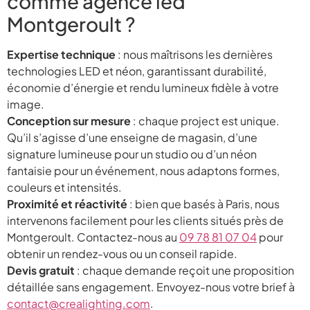
comme agence led
Montgeroult ?
Expertise technique
: nous maîtrisons les dernières
technologies LED et néon, garantissant durabilité,
économie d’énergie et rendu lumineux fidèle à votre
image.
Conception sur mesure
: chaque project est unique.
Qu’il s’agisse d’une enseigne de magasin, d’une
signature lumineuse pour un studio ou d’un néon
fantaisie pour un événement, nous adaptons formes,
couleurs et intensités.
Proximité et réactivité
: bien que basés à Paris, nous
intervenons facilement pour les clients situés près de
Montgeroult. Contactez-nous au
09 78 81 07 04
pour
obtenir un rendez-vous ou un conseil rapide.
Devis gratuit
: chaque demande reçoit une proposition
détaillée sans engagement. Envoyez-nous votre brief à
contact@crealighting.com
.