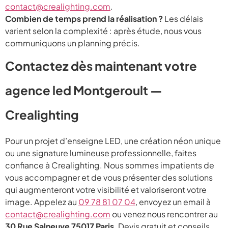
contact@crealighting.com
.
Combien de temps prend la réalisation ?
Les délais
varient selon la complexité : après étude, nous vous
communiquons un planning précis.
Contactez dès maintenant votre
agence led Montgeroult —
Crealighting
Pour un projet d’enseigne LED, une création néon unique
ou une signature lumineuse professionnelle, faites
confiance à Crealighting. Nous sommes impatients de
vous accompagner et de vous présenter des solutions
qui augmenteront votre visibilité et valoriseront votre
image. Appelez au
09 78 81 07 04
, envoyez un email à
contact@crealighting.com
ou venez nous rencontrer au
30 Rue Salneuve 75017 Paris
. Devis gratuit et conseils