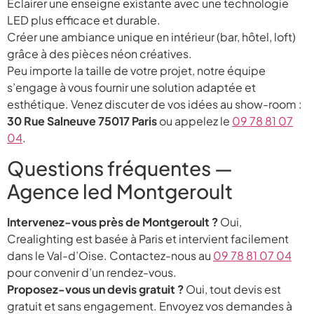
Éclairer une enseigne existante avec une technologie
LED plus efficace et durable.
Créer une ambiance unique en intérieur (bar, hôtel, loft)
grâce à des pièces néon créatives.
Peu importe la taille de votre projet, notre équipe
s’engage à vous fournir une solution adaptée et
esthétique. Venez discuter de vos idées au show-room :
30 Rue Salneuve 75017 Paris
ou appelez le
09 78 81 07
04
.
Questions fréquentes —
Agence led Montgeroult
Intervenez-vous près de Montgeroult ?
Oui,
Crealighting est basée à Paris et intervient facilement
dans le Val-d’Oise. Contactez-nous au
09 78 81 07 04
pour convenir d’un rendez-vous.
Proposez-vous un devis gratuit ?
Oui, tout devis est
gratuit et sans engagement. Envoyez vos demandes à