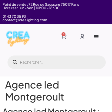
Point de vente : 72 Rue de Saussure 75017 Paris
Horaires : Lun - Ven | 10h00 - 18h00
01 43 70 35 93
contact@crealighting.com
0
Agence led
Montgeroult
Agence led Montgeroult :