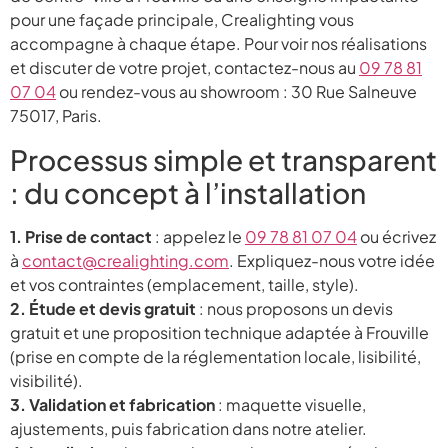
pour une façade principale, Crealighting vous
accompagne à chaque étape. Pour voir nos réalisations
et discuter de votre projet, contactez-nous au
09 78 81
07 04
ou rendez-vous au showroom : 30 Rue Salneuve
75017, Paris.
Processus simple et transparent
: du concept à l’installation
1. Prise de contact
: appelez le
09 78 81 07 04
ou écrivez
à
contact@crealighting.com
. Expliquez-nous votre idée
et vos contraintes (emplacement, taille, style).
2. Étude et devis gratuit
: nous proposons un devis
gratuit et une proposition technique adaptée à Frouville
(prise en compte de la réglementation locale, lisibilité,
visibilité).
3. Validation et fabrication
: maquette visuelle,
ajustements, puis fabrication dans notre atelier.