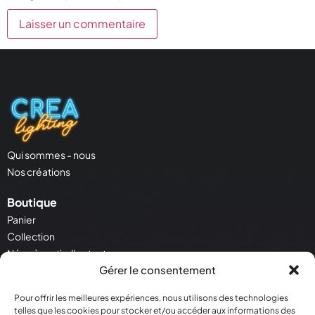
Qui sommes - nous
Nos créations
Boutique
Panier
Collection
Néon à partir d'un texte
Gérer le consentement
Néon à partir d'une image
Pour offrir les meilleures expériences, nous utilisons des technologies
Service Client
telles que les cookies pour stocker et/ou accéder aux informations des