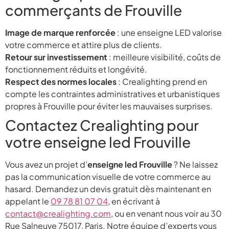
commerçants de Frouville
Image de marque renforcée
: une enseigne LED valorise
votre commerce et attire plus de clients.
Retour sur investissement
: meilleure visibilité, coûts de
fonctionnement réduits et longévité.
Respect des normes locales
: Crealighting prend en
compte les contraintes administratives et urbanistiques
propres à Frouville pour éviter les mauvaises surprises.
Contactez Crealighting pour
votre enseigne led Frouville
Vous avez un projet d’
enseigne led Frouville
? Ne laissez
pas la communication visuelle de votre commerce au
hasard. Demandez un devis gratuit dès maintenant en
appelant le
09 78 81 07 04
, en écrivant à
contact@crealighting.com
, ou en venant nous voir au 30
Rue Salneuve 75017, Paris. Notre équipe d’experts vous