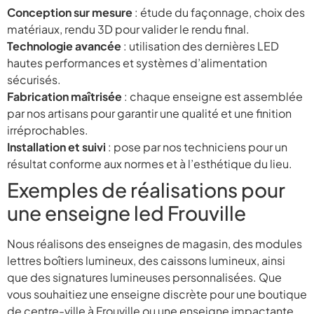
Conception sur mesure
: étude du façonnage, choix des
matériaux, rendu 3D pour valider le rendu final.
Technologie avancée
: utilisation des dernières LED
hautes performances et systèmes d’alimentation
sécurisés.
Fabrication maîtrisée
: chaque enseigne est assemblée
par nos artisans pour garantir une qualité et une finition
irréprochables.
Installation et suivi
: pose par nos techniciens pour un
résultat conforme aux normes et à l’esthétique du lieu.
Exemples de réalisations pour
une enseigne led Frouville
Nous réalisons des enseignes de magasin, des modules
lettres boîtiers lumineux, des caissons lumineux, ainsi
que des signatures lumineuses personnalisées. Que
vous souhaitiez une enseigne discrète pour une boutique
de centre-ville à Frouville ou une enseigne impactante