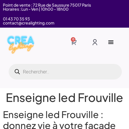
Point de vente : 72 Rue de Saussure 75017 Paris
Horaires : Lun - Ven | 10h00 - 18h00
01 43 70 35 93
contact@crealighting.com
0
Enseigne led Frouville
Enseigne led Frouville :
donnez vie à votre façade