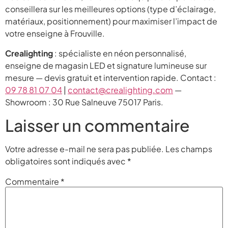
conseillera sur les meilleures options (type d’éclairage,
matériaux, positionnement) pour maximiser l’impact de
votre enseigne à Frouville.
Crealighting
: spécialiste en néon personnalisé,
enseigne de magasin LED et signature lumineuse sur
mesure — devis gratuit et intervention rapide. Contact :
09 78 81 07 04
|
contact@crealighting.com
—
Showroom : 30 Rue Salneuve 75017 Paris.
Laisser un commentaire
Votre adresse e-mail ne sera pas publiée.
Les champs
obligatoires sont indiqués avec
*
Commentaire
*