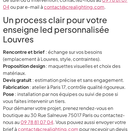
04
ou par e-mail à
contact@crealighting.com
.
Un process clair pour votre
enseigne led personnalisée
Louvres
Rencontre et brief
: échange sur vos besoins
(emplacement à Louvres, style, contraintes).
Proposition design
: maquettes visuelles et choix des
matériaux.
Devis gratuit
: estimation précise et sans engagement.
Fabrication
: atelier à Paris 17, contrôle qualité rigoureux.
Pose
: installation par nos équipes ou suivi de pose si
vous faites intervenir un tiers.
Pour démarrer votre projet, prenez rendez-vous en
boutique au 30 Rue Salneuve 75017 Paris ou contactez-
nous au
09 78 81 07 04
. Vous pouvez aussi envoyer votre
brief à
contact@crealighting.com
pour recevoir un devis