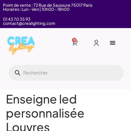
Point de vente : 72 Rue de Saussure 75017 Paris
Horaires : Lun - Ven | 10h00 - 18h00
01 43 70 35 93
contact@crealighting.com
0
Enseigne led
personnalisée
Louvres