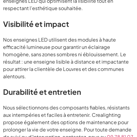
enseignes LED qui optimisent la lisibilité tout en
respectant l’esthétique souhaitée.
Visibilité et impact
Nos enseignes LED utilisent des modules à haute
efficacité lumineuse pour garantir un éclairage
homogène, sans zones sombres ni éblouissement. Le
résultat : une enseigne lisible à distance et impactante
pour attirer la clientèle de Louvres et des communes
alentours.
Durabilité et entretien
Nous sélectionnons des composants fiables, résistants
aux intempéries et faciles à entretenir. Crealighting
propose également des options de maintenance pour
prolonger la vie de votre enseigne. Pour toute demande
de suivi ou d’intervention, contactez-nous au
09 78 81 07