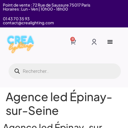
Point de vente : 72 Rue de Saussure 75017 Paris
Horaires : Lun - Ven | 10h00 - 18h00
01 43 70 35 93
contact@crealighting.com
0
Agence led Épinay-
sur-Seine
Agence led Épinay-sur-