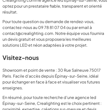
Crealighting comme agence led Épinay-sur-Seine, vous
optez pour un prestataire fiable, transparent et orienté
résultat.
Pour toute question ou demande de rendez-vous,
contactez-nous au 09 78 81 07 04 ou par email à
contact@crealighting.com. Notre équipe vous fournira
un devis gratuit et vous proposera les meilleures
solutions LED et néon adaptées à votre projet.
Visitez-nous
Showroom et point de vente : 30 Rue Salneuve 75017
Paris. Facile d’accès depuis Épinay-sur-Seine, idéal
pour échanger en face à face et visualiser vos futures
enseignes.
En résumé, pour toute recherche d’une agence led
Épinay-sur-Seine, Crealighting est le choix pertinent :
proximité, expertise, créations sur-mesure et devis