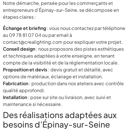
Notre démarche, pensée pour les commerçants et
entrepreneurs d’Épinay-sur-Seine, se décompose en
étapes claires :
Échange et briefing
: vous nous contactez par téléphone
au 09 78 81 07 04 ou par email à
contact@crealighting.com pour expliquer votre projet.
Conseil design
: nous proposons des pistes esthétiques
et techniques adaptées à votre enseigne, en tenant
compte de la visibilité et de la réglementation locale.
Proposition et devis
: devis gratuit et détaillé, avec
options de matériaux, éclairage et installation.
Fabrication
: production dans nos ateliers avec contrôle
qualité approfondi.
Installation
: pose sur site ou livraison, avec suivi et
maintenance si nécessaire.
Des réalisations adaptées aux
besoins d’Épinay-sur-Seine