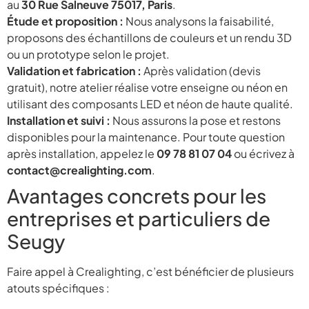
au
30 Rue Salneuve 75017, Paris
.
Étude et proposition :
Nous analysons la faisabilité,
proposons des échantillons de couleurs et un rendu 3D
ou un prototype selon le projet.
Validation et fabrication :
Après validation (devis
gratuit), notre atelier réalise votre enseigne ou néon en
utilisant des composants LED et néon de haute qualité.
Installation et suivi :
Nous assurons la pose et restons
disponibles pour la maintenance. Pour toute question
après installation, appelez le
09 78 81 07 04
ou écrivez à
contact@crealighting.com
.
Avantages concrets pour les
entreprises et particuliers de
Seugy
Faire appel à Crealighting, c’est bénéficier de plusieurs
atouts spécifiques :