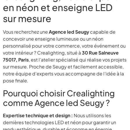
en néon et enseigne LED
sur mesure
Vous recherchez une
Agence led Seugy
capable de
concevoir une enseigne lumineuse ou un néon
personnalisé pour votre commerce, votre événement ou
votre intérieur ? Crealighting, situé à
30 Rue Salneuve
75017, Paris
, est l’atelier spécialisé qui réalise vos projets
sur mesure. Proche de Seugy et facilement accessible,
notre équipe d’experts vous accompagne de l’idée à la
pose finale.
Pourquoi choisir Crealighting
comme Agence led Seugy ?
Expertise technique et design :
Nous utilisons les
dernières technologies LED et néon pour garantir un
rendu esthétique, durable et économe en énergie.