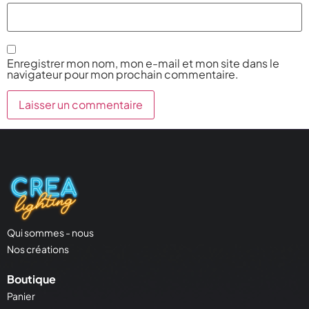
Enregistrer mon nom, mon e-mail et mon site dans le
navigateur pour mon prochain commentaire.
Qui sommes - nous
Nos créations
Boutique
Panier