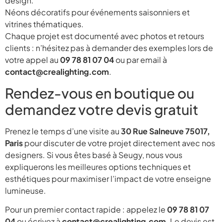
design.
Néons décoratifs pour événements saisonniers et
vitrines thématiques.
Chaque projet est documenté avec photos et retours
clients : n’hésitez pas à demander des exemples lors de
votre appel au
09 78 81 07 04
ou par email à
contact@crealighting.com
.
Rendez-vous en boutique ou
demandez votre devis gratuit
Prenez le temps d’une visite au
30 Rue Salneuve 75017,
Paris
pour discuter de votre projet directement avec nos
designers. Si vous êtes basé à Seugy, nous vous
expliquerons les meilleures options techniques et
esthétiques pour maximiser l’impact de votre enseigne
lumineuse.
Pour un premier contact rapide : appelez le
09 78 81 07
04
ou écrivez à
contact@crealighting.com
. Le devis est