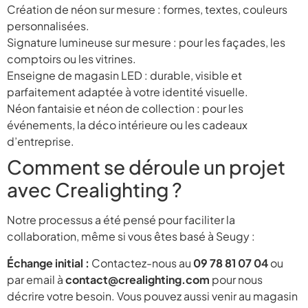
Création de néon sur mesure : formes, textes, couleurs
personnalisées.
Signature lumineuse sur mesure : pour les façades, les
comptoirs ou les vitrines.
Enseigne de magasin LED : durable, visible et
parfaitement adaptée à votre identité visuelle.
Néon fantaisie et néon de collection : pour les
événements, la déco intérieure ou les cadeaux
d’entreprise.
Comment se déroule un projet
avec Crealighting ?
Notre processus a été pensé pour faciliter la
collaboration, même si vous êtes basé à Seugy :
Échange initial :
Contactez-nous au
09 78 81 07 04
ou
par email à
contact@crealighting.com
pour nous
décrire votre besoin. Vous pouvez aussi venir au magasin