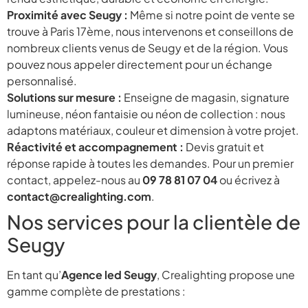
Proximité avec Seugy :
Même si notre point de vente se
trouve à Paris 17ème, nous intervenons et conseillons de
nombreux clients venus de Seugy et de la région. Vous
pouvez nous appeler directement pour un échange
personnalisé.
Solutions sur mesure :
Enseigne de magasin, signature
lumineuse, néon fantaisie ou néon de collection : nous
adaptons matériaux, couleur et dimension à votre projet.
Réactivité et accompagnement :
Devis gratuit et
réponse rapide à toutes les demandes. Pour un premier
contact, appelez-nous au
09 78 81 07 04
ou écrivez à
contact@crealighting.com
.
Nos services pour la clientèle de
Seugy
En tant qu’
Agence led Seugy
, Crealighting propose une
gamme complète de prestations :