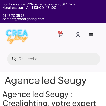
Point de vente : 72 Rue de Saussure 75017 Paris
Horaires : Lun - Ven | 10h00 - 18h00
01 43 70 35 93
contact@crealighting.com
0
Agence led Seugy
Agence led Seugy :
Crealighting, votre expert