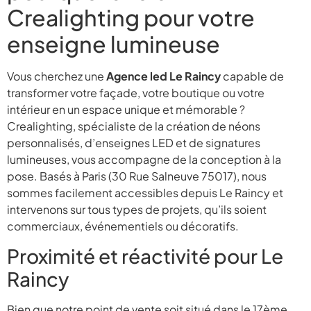
Crealighting pour votre
enseigne lumineuse
Vous cherchez une
Agence led Le Raincy
capable de
transformer votre façade, votre boutique ou votre
intérieur en un espace unique et mémorable ?
Crealighting, spécialiste de la création de néons
personnalisés, d’enseignes LED et de signatures
lumineuses, vous accompagne de la conception à la
pose. Basés à Paris (30 Rue Salneuve 75017), nous
sommes facilement accessibles depuis Le Raincy et
intervenons sur tous types de projets, qu’ils soient
commerciaux, événementiels ou décoratifs.
Proximité et réactivité pour Le
Raincy
Bien que notre point de vente soit situé dans le 17ème