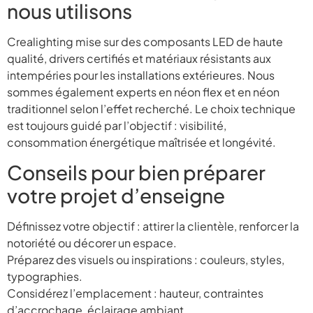
nous utilisons
Crealighting mise sur des composants LED de haute
qualité, drivers certifiés et matériaux résistants aux
intempéries pour les installations extérieures. Nous
sommes également experts en néon flex et en néon
traditionnel selon l’effet recherché. Le choix technique
est toujours guidé par l’objectif : visibilité,
consommation énergétique maîtrisée et longévité.
Conseils pour bien préparer
votre projet d’enseigne
Définissez votre objectif : attirer la clientèle, renforcer la
notoriété ou décorer un espace.
Préparez des visuels ou inspirations : couleurs, styles,
typographies.
Considérez l’emplacement : hauteur, contraintes
d’accrochage, éclairage ambiant.