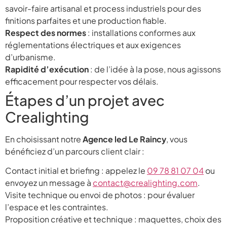
savoir-faire artisanal et process industriels pour des
finitions parfaites et une production fiable.
Respect des normes
: installations conformes aux
réglementations électriques et aux exigences
d’urbanisme.
Rapidité d’exécution
: de l’idée à la pose, nous agissons
efficacement pour respecter vos délais.
Étapes d’un projet avec
Crealighting
En choisissant notre
Agence led Le Raincy
, vous
bénéficiez d’un parcours client clair :
Contact initial et briefing : appelez le
09 78 81 07 04
ou
envoyez un message à
contact@crealighting.com
.
Visite technique ou envoi de photos : pour évaluer
l’espace et les contraintes.
Proposition créative et technique : maquettes, choix des