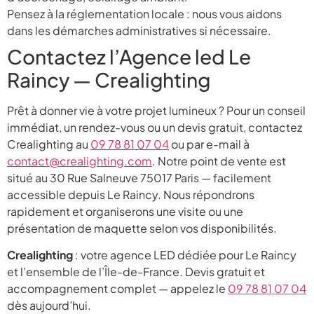
Pensez à la réglementation locale : nous vous aidons
dans les démarches administratives si nécessaire.
Contactez l’Agence led Le
Raincy — Crealighting
Prêt à donner vie à votre projet lumineux ? Pour un conseil
immédiat, un rendez-vous ou un devis gratuit, contactez
Crealighting au
09 78 81 07 04
ou par e-mail à
contact@crealighting.com
. Notre point de vente est
situé au 30 Rue Salneuve 75017 Paris — facilement
accessible depuis Le Raincy. Nous répondrons
rapidement et organiserons une visite ou une
présentation de maquette selon vos disponibilités.
Crealighting
: votre agence LED dédiée pour Le Raincy
et l’ensemble de l’Île-de-France. Devis gratuit et
accompagnement complet — appelez le
09 78 81 07 04
dès aujourd’hui.