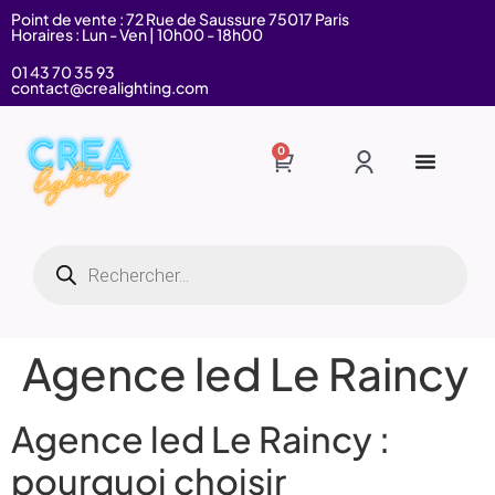
Point de vente : 72 Rue de Saussure 75017 Paris
Horaires : Lun - Ven | 10h00 - 18h00
01 43 70 35 93
contact@crealighting.com
0
Agence led Le Raincy
Agence led Le Raincy :
pourquoi choisir