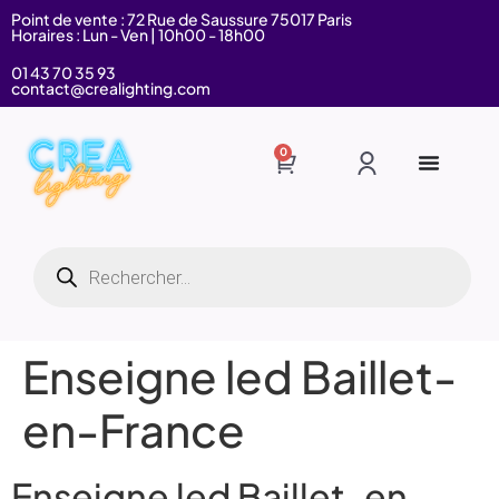
Point de vente : 72 Rue de Saussure 75017 Paris
Horaires : Lun - Ven | 10h00 - 18h00
01 43 70 35 93
contact@crealighting.com
0
Enseigne led Baillet-
en-France
Enseigne led Baillet-en-