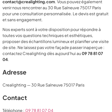
contact@crealighting.com
. Vous pouvez également
venir nous rencontrer au 30 Rue Salneuve 75017 Paris
pour une consultation personnalisée. Le devis est gratuit
et sans engagement.
Nos experts sont à votre disposition pour répondre à
toutes vos questions techniques et esthétiques,
proposer des échantillons lumineux et planifier une visite
de site. Ne laissez pas votre façade passer inaperçue :
contactez Crealighting dès aujourd’hui au
09 78 81 07
04
.
Adresse
Crealighting — 30 Rue Salneuve 75017 Paris
Contact
Téléphone :
09 78 81 07 04